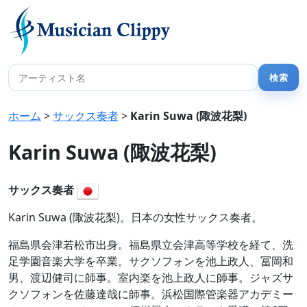
ホーム
>
サックス奏者
>
Karin Suwa (陬波花梨)
Karin Suwa (陬波花梨)
サックス奏者
Karin Suwa (陬波花梨)。日本の女性サックス奏者。
福島県会津若松市出身。福島県立会津高等学校を経て、洗
足学園音楽大学を卒業。サクソフォンを池上政人、冨岡和
男、渡辺健司に師事。室内楽を池上政人に師事。ジャズサ
クソフォンを佐藤達哉に師事。浜松国際管楽器アカデミー