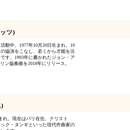
ィッツ)
中。1977年10月20日生まれ。10
トの協演をこなし、若くから才能を注
です。1993年に書かれたジョン・ア
ァイリン協奏曲を2018年にリリース。
)
日生まれ。現在はパリ在住。クリスト
リック・タンギといった現代作曲家の