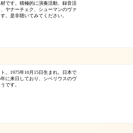
逸材です。積極的に演奏活動、録音活
ス、ヤナーチェク、シューマンのヴァ
ます。是非聴いてみてください。
。1975年10月15日生まれ。日本で
15年に来日しており、シベリウスのヴ
ようです。