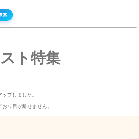
ニスト特集
アップしました。
ており目が離せません。