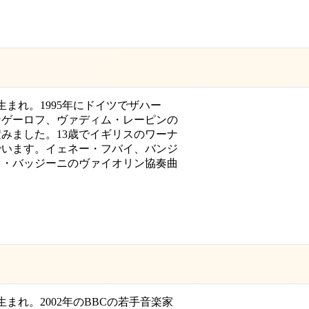
日生まれ。1995年にドイツでザハー
ンゲーロフ、ヴァディム・レーピンの
みました。13歳でイギリスのワーナ
でいます。イェネー・フバイ、バンジ
オ・バッジーニのヴァイオリン協奏曲
日生まれ。2002年のBBCの若手音楽家