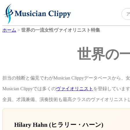
ホーム
>
世界の一流女性ヴァイオリニスト特集
世界の
担当の独断と偏見でわがMusician Clippyデータベース
Musician Clippyでは多くの
ヴァイオリニスト
を登録しています
全員、才識兼備、演奏技術も最高クラスのヴァイオリニスト
Hilary Hahn (ヒラリー・ハーン)