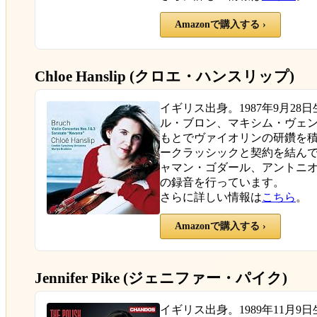
Amazonで購入する ›
Chloe Hanslip (クロエ・ハンスリップ)
イギリス出身。1987年9月28
ル・ブロン、マキシム・ヴェ
もとでヴァイオリンの研鑽を積
ークラッシックと契約を結ん
ャマン・ゴダール、アントニ
の録音を行っています。
さらに詳しい情報は
こちら
。
Amazonで購入する ›
Jennifer Pike (ジェニファー・パイク)
イギリス出身。1989年11月9