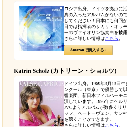
ロシア出身。ドイツを拠点に活動
真の入ったアルバムがないの
してください！日本にも何回か来
日では指揮者のサカリ・オラモ
ーのヴァイオリン協奏曲を披
さらに詳しい情報は
こちら
。
Amazonで購入する ›
Katrin Scholz (カトリーン・ショルツ)
ドイツ出身。1969年3月13日
ンクール（東京）で優勝して
響楽団、新日本フィルハーモ
演しています。1995年にベ
JVCよりアルバムが数多くリ
ッフ、ベートーヴェン、サン=
を聴くことができます。
さらに詳しい情報は
こちら
。