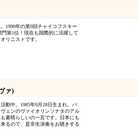
れ。1990年の第9回チャイコフスキー
部門第1位！現在も国際的に活躍して
イオリニストです。
モヴァ)
動中。1985年9月28日生まれ。バ
ーヴェンのヴァイオリンソナタのアル
れも素晴らしいの一言です。日本にも
に来るので、是非生演奏をお聴きする