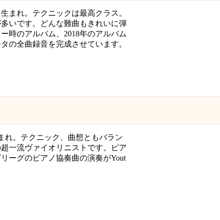
27日生まれ。テクニックは最高クラス。
が多いです。どんな難曲もきれいに弾
ュー時のアルバム、2018年のアルバム
ータの全曲録音を完成させています。
日生まれ。テクニック、曲想ともバラン
の超一流ヴァイオリニストです。ピア
リーグのピアノ協奏曲の演奏がYout
。