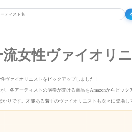
一流女性ヴァイオリ
から、女性ヴァイオリニストをピックアップしました！
が、各アーティストの演奏が聞ける商品をAmazonからピック
ばかりです。才能ある若手のヴァイオリニストも次々に登場し