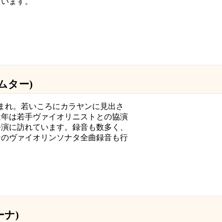
ています。
・ムター)
日生まれ。若いころにカラヤンに見出さ
近年は若手ヴァイオリニストとの協演
公演に訪れています。録音も数多く、
ンのヴァイオリンソナタ全曲録音も行
ーナ)