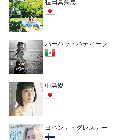
植田真梨恵
バーバラ・パディーラ
中島愛
ヨハンナ・グレスナー