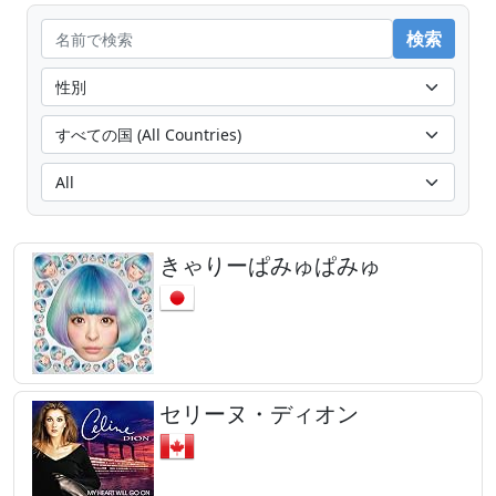
きゃりーぱみゅぱみゅ
セリーヌ・ディオン