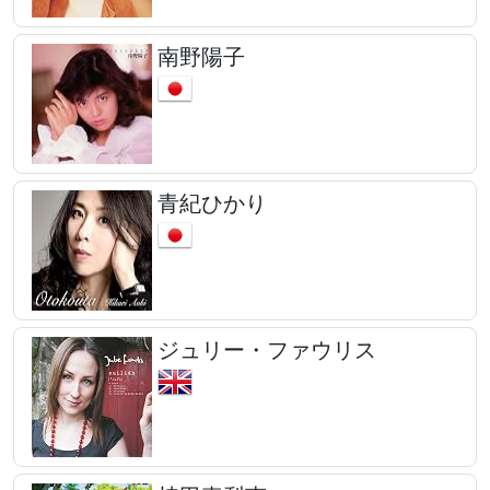
南野陽子
青紀ひかり
ジュリー・ファウリス