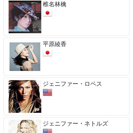
椎名林檎
平原綾香
ジェニファー・ロペス
ジェニファー・ネトルズ