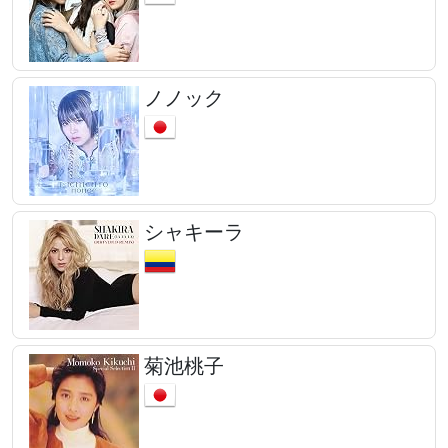
ノノック
シャキーラ
菊池桃子