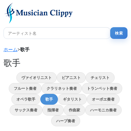
ホーム
>
歌手
歌手
ヴァイオリニスト
ピアニスト
チェリスト
フルート奏者
クラリネット奏者
トランペット奏者
オペラ歌手
歌手
ギタリスト
オーボエ奏者
サックス奏者
指揮者
作曲家
ハーモニカ奏者
ハープ奏者