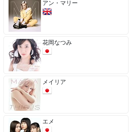
アン・マリー
花岡なつみ
メイリア
エメ