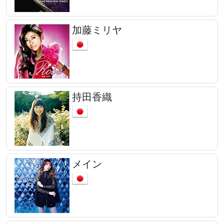
加藤ミリヤ
持田香織
メイン