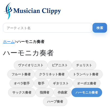
ホーム
>
ハーモニカ奏者
ハーモニカ奏者
ヴァイオリニスト
ピアニスト
チェリスト
フルート奏者
クラリネット奏者
トランペット奏者
オペラ歌手
歌手
ギタリスト
オーボエ奏者
サックス奏者
指揮者
作曲家
ハーモニカ奏者
ハープ奏者