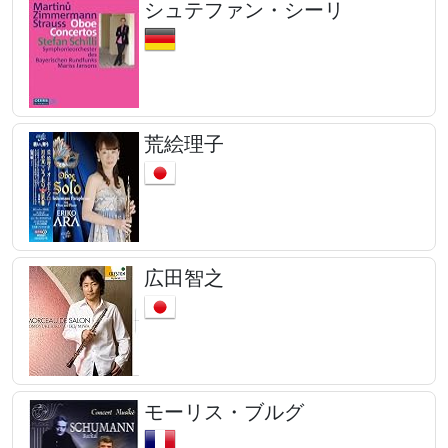
シュテファン・シーリ
荒絵理子
広田智之
モーリス・ブルグ