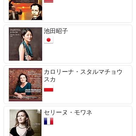
池田昭子
カロリーナ・スタルマチョウ
スカ
セリーヌ・モワネ