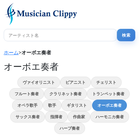
ホーム
>
オーボエ奏者
オーボエ奏者
ヴァイオリニスト
ピアニスト
チェリスト
フルート奏者
クラリネット奏者
トランペット奏者
オペラ歌手
歌手
ギタリスト
オーボエ奏者
サックス奏者
指揮者
作曲家
ハーモニカ奏者
ハープ奏者