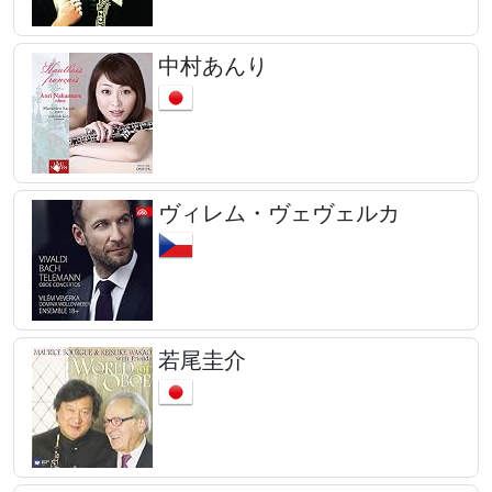
中村あんり
ヴィレム・ヴェヴェルカ
若尾圭介