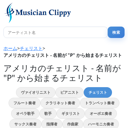
ホーム
>
チェリスト
>
アメリカのチェリスト - 名前が "P" から始まるチェリスト
アメリカのチェリスト - 名前が
"P" から始まるチェリスト
ヴァイオリニスト
ピアニスト
チェリスト
フルート奏者
クラリネット奏者
トランペット奏者
オペラ歌手
歌手
ギタリスト
オーボエ奏者
サックス奏者
指揮者
作曲家
ハーモニカ奏者