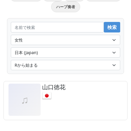
ハープ奏者
山口徳花