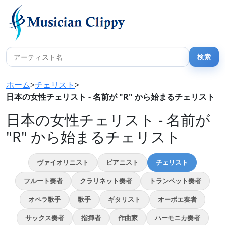
ホーム
>
チェリスト
>
日本の女性チェリスト - 名前が "R" から始まるチェリスト
日本の女性チェリスト - 名前が
"R" から始まるチェリスト
ヴァイオリニスト
ピアニスト
チェリスト
フルート奏者
クラリネット奏者
トランペット奏者
オペラ歌手
歌手
ギタリスト
オーボエ奏者
サックス奏者
指揮者
作曲家
ハーモニカ奏者