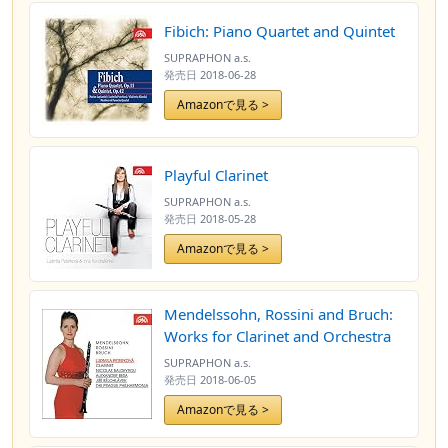
Fibich: Piano Quartet and Quintet
SUPRAPHON a.s.
発売日
2018-06-28
Amazonで見る >
Playful Clarinet
SUPRAPHON a.s.
発売日
2018-05-28
Amazonで見る >
Mendelssohn, Rossini and Bruch:
Works for Clarinet and Orchestra
SUPRAPHON a.s.
発売日
2018-06-05
Amazonで見る >