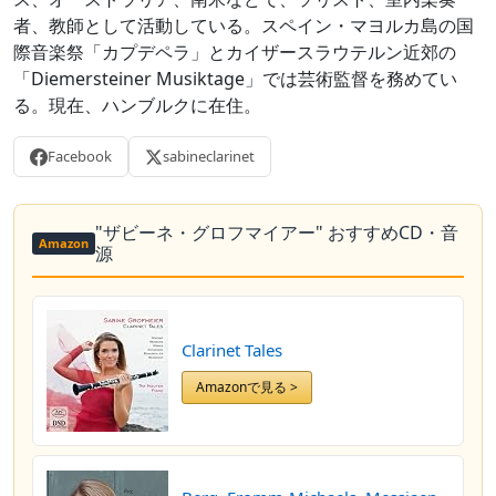
者、教師として活動している。スペイン・マヨルカ島の国
際音楽祭「カプデペラ」とカイザースラウテルン近郊の
「Diemersteiner Musiktage」では芸術監督を務めてい
る。現在、ハンブルクに在住。
Facebook
sabineclarinet
"ザビーネ・グロフマイアー" おすすめCD・音
Amazon
源
Clarinet Tales
Amazonで見る >