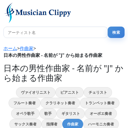
ホーム
>
作曲家
>
日本の男性作曲家 - 名前が "J" から始まる作曲家
日本の男性作曲家 - 名前が "J" か
ら始まる作曲家
ヴァイオリニスト
ピアニスト
チェリスト
フルート奏者
クラリネット奏者
トランペット奏者
オペラ歌手
歌手
ギタリスト
オーボエ奏者
サックス奏者
指揮者
作曲家
ハーモニカ奏者