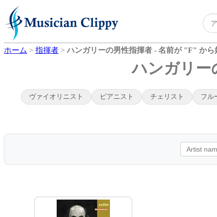
ホーム
>
指揮者
>
ハンガリーの男性指揮者 - 名前が "F" か
ハンガリーの
ヴァイオリニスト
ピアニスト
チェリスト
フル