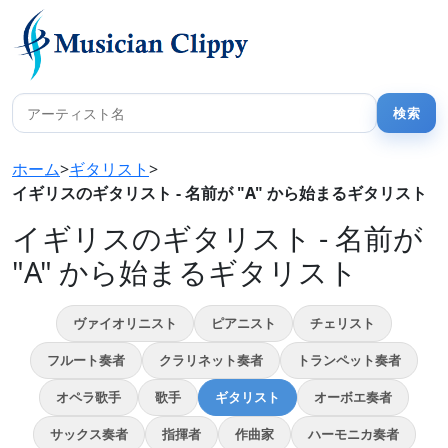
ホーム
>
ギタリスト
>
イギリスのギタリスト - 名前が "A" から始まるギタリスト
イギリスのギタリスト - 名前が
"A" から始まるギタリスト
ヴァイオリニスト
ピアニスト
チェリスト
フルート奏者
クラリネット奏者
トランペット奏者
オペラ歌手
歌手
ギタリスト
オーボエ奏者
サックス奏者
指揮者
作曲家
ハーモニカ奏者