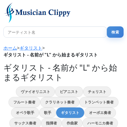
ホーム
>
ギタリスト
>
ギタリスト - 名前が "L" から始まるギタリスト
ギタリスト - 名前が "L" から始
まるギタリスト
ヴァイオリニスト
ピアニスト
チェリスト
フルート奏者
クラリネット奏者
トランペット奏者
オペラ歌手
歌手
ギタリスト
オーボエ奏者
サックス奏者
指揮者
作曲家
ハーモニカ奏者