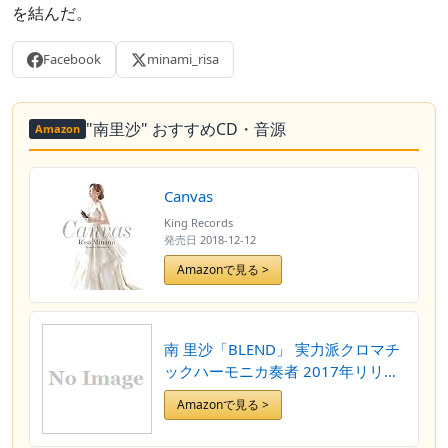
を結んだ。
Facebook
minami_risa
"南里沙" おすすめCD・音源
Amazon
Canvas
King Records
発売日
2018-12-12
Amazonで見る >
南 里沙「BLEND」 実力派クロマチ
ックハーモニカ奏者 2017年リリー
ス 3rdアルバム 国内盤
Amazonで見る >