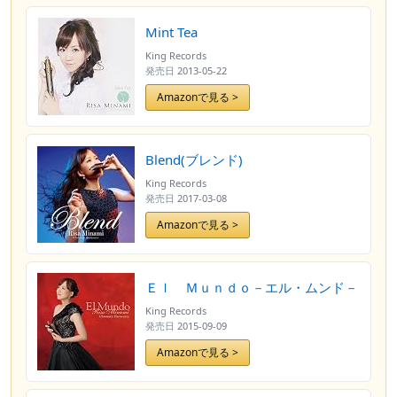
Mint Tea
King Records
発売日
2013-05-22
Amazonで見る >
Blend(ブレンド)
King Records
発売日
2017-03-08
Amazonで見る >
Ｅｌ Ｍｕｎｄｏ－エル・ムンド－
King Records
発売日
2015-09-09
Amazonで見る >