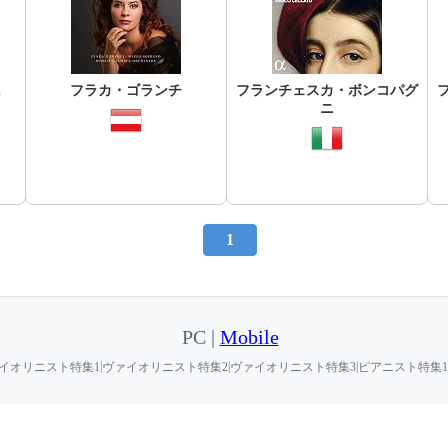
ヒ
フラカ・ゴランチ
フランチェスカ・ボンコパグ
ニ
1
PC |
Mobile
|
|
|
イオリニスト特集1
ヴァイオリニスト特集2
ヴァイオリニスト特集3
ピアニスト特集1