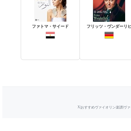
ファトマ・サイード
フリッツ・ヴンダーリ
X
|
|
おすすめヴァイオリン楽譜
ヴァ