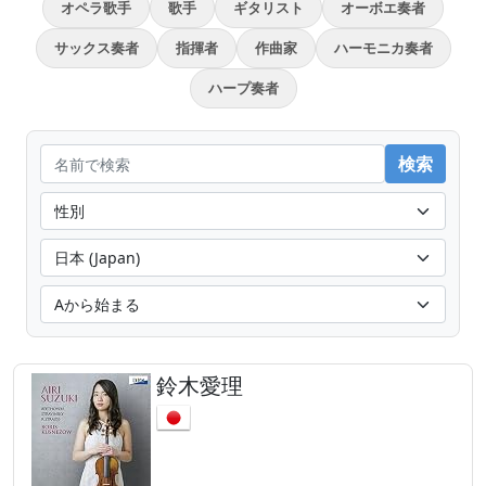
オペラ歌手
歌手
ギタリスト
オーボエ奏者
サックス奏者
指揮者
作曲家
ハーモニカ奏者
ハープ奏者
鈴木愛理