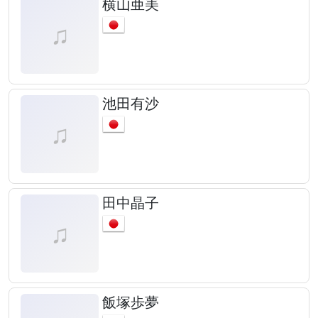
横山亜美
池田有沙
田中晶子
飯塚歩夢