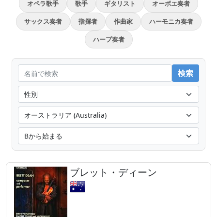
オペラ歌手
歌手
ギタリスト
オーボエ奏者
サックス奏者
指揮者
作曲家
ハーモニカ奏者
ハープ奏者
ブレット・ディーン