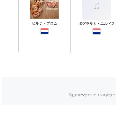
ビルテ・ブロム
ボグラルカ・エルドス
X
|
|
おすすめヴァイオリン楽譜
ヴァ