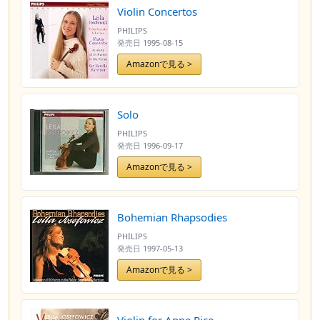
Violin Concertos
PHILIPS
発売日
1995-08-15
Amazonで見る >
Solo
PHILIPS
発売日
1996-09-17
Amazonで見る >
Bohemian Rhapsodies
PHILIPS
発売日
1997-05-13
Amazonで見る >