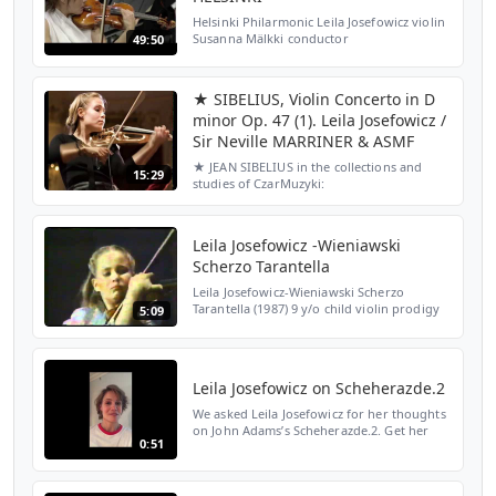
Helsinki Philarmonic Leila Josefowicz violin
Susanna Mälkki conductor
49:50
★ SIBELIUS, Violin Concerto in D
minor Op. 47 (1). Leila Josefowicz /
Sir Neville MARRINER & ASMF
★ JEAN SIBELIUS in the collections and
15:29
studies of CzarMuzyki:
https://www.youtube.com/playlist?
list=PL7Ya_z08dGHmReNCBVFGOIt5DIuoEvStR
-- Violin Concerto in D Minor Op. 47 (1.)....
Leila Josefowicz -Wieniawski
Scherzo Tarantella
Leila Josefowicz-Wieniawski Scherzo
Tarantella (1987) 9 y/o child violin prodigy
5:09
Josefowicz was born in Missisauga, Ontario,
Canada. While a young child her family
moved to Los ...
Leila Josefowicz on Scheherazde.2
We asked Leila Josefowicz for her thoughts
on John Adams’s Scheherazde.2. Get her
0:51
take on this “dramatic piece of theatre."
https://bit.ly/2BDZpOx