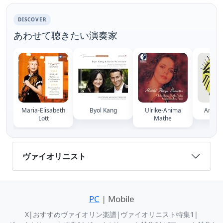
DISCOVER
あわせて聴きたい演奏家
Maria-Elisabeth
Byol Kang
Ulrike-Anima
Anna 
Lott
Mathe
ヴァイオリニスト
PC
| Mobile
X
|
おすすめヴァイオリン楽譜
|
ヴァイオリニスト特集1
|