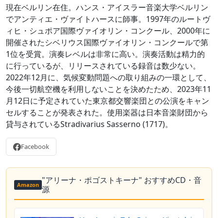
現在ベルリン在住。ハンス・アイスラー音楽大学ベルリン
でアンティエ・ヴァイトハースに師事。1997年のルートヴ
ィヒ・シュポア国際ヴァイオリン・コンクール、2000年に
開催されたシベリウス国際ヴァイオリン・コンクールで第
1位を受賞。演奏レベルは非常に高い。演奏活動は精力的
に行っているが、リリースされている録音は数少ない。
2022年12月に、気候変動問題への取り組みの一環として、
今後一切航空機を利用しないことを決めたため、2023年11
月12日に予定されていた東京都交響楽団との公演をキャン
セルすることが発表された。使用楽器は日本音楽財団から
貸与されているStradivarius Sasserno (1717)。
Facebook
"アリーナ・ポゴストキーナ" おすすめCD・音
Amazon
源