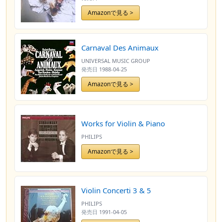
Amazonで見る >
Carnaval Des Animaux
UNIVERSAL MUSIC GROUP
発売日
1988-04-25
Amazonで見る >
Works for Violin & Piano
PHILIPS
Amazonで見る >
Violin Concerti 3 & 5
PHILIPS
発売日
1991-04-05