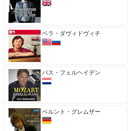
ベラ・ダヴィドヴィチ
バス・フェルヘイデン
ベルント・グレムザー