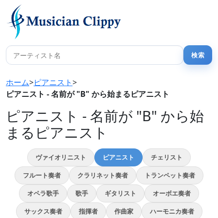
ホーム
>
ピアニスト
>
ピアニスト - 名前が "B" から始まるピアニスト
ピアニスト - 名前が "B" から始
まるピアニスト
ヴァイオリニスト
ピアニスト
チェリスト
フルート奏者
クラリネット奏者
トランペット奏者
オペラ歌手
歌手
ギタリスト
オーボエ奏者
サックス奏者
指揮者
作曲家
ハーモニカ奏者