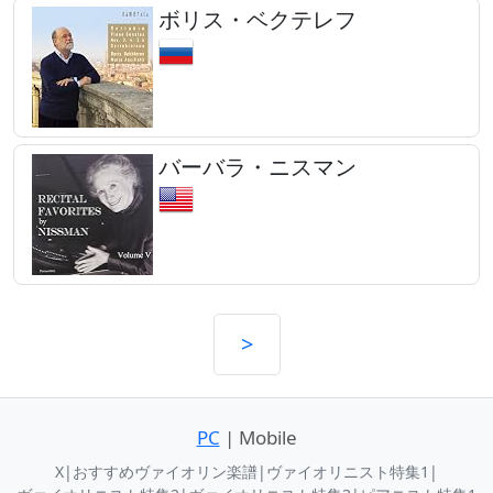
ボリス・ベクテレフ
バーバラ・ニスマン
>
PC
| Mobile
X
|
おすすめヴァイオリン楽譜
|
ヴァイオリニスト特集1
|