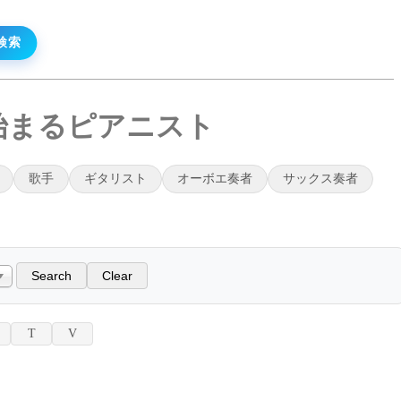
ら始まるピアニスト
歌手
ギタリスト
オーボエ奏者
サックス奏者
T
V