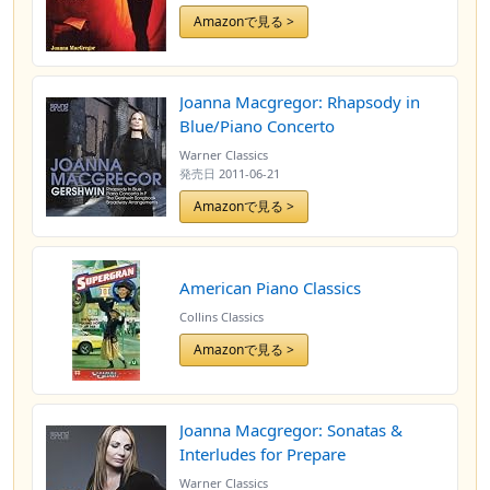
Amazonで見る >
Joanna Macgregor: Rhapsody in
Blue/Piano Concerto
Warner Classics
発売日
2011-06-21
Amazonで見る >
American Piano Classics
Collins Classics
Amazonで見る >
Joanna Macgregor: Sonatas &
Interludes for Prepare
Warner Classics