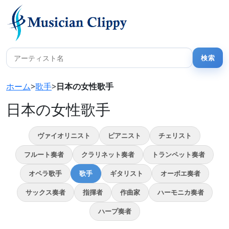
ホーム
>
歌手
>
日本の女性歌手
日本の女性歌手
ヴァイオリニスト
ピアニスト
チェリスト
フルート奏者
クラリネット奏者
トランペット奏者
オペラ歌手
歌手
ギタリスト
オーボエ奏者
サックス奏者
指揮者
作曲家
ハーモニカ奏者
ハープ奏者