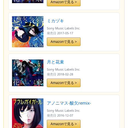
Amazonで見る >
ミカヅキ
Sony Music Labels Inc.
発売日
2017-05-17
Amazonで見る >
月と花束
Sony Music Labels Inc.
発売日
2018-02-28
Amazonで見る >
アノニマス-酸欠remix-
Sony Music Labels Inc.
発売日
2016-12-07
Amazonで見る >