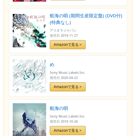
航海の唄 (期間生産限定盤) (DVD付)
(特典なし)
アリオラジャパン
発売日
2019-11-27
Amazonで見る >
め
Sony Music Labels Inc.
発売日
2020-04-22
Amazonで見る >
航海の唄
Sony Music Labels Inc.
発売日
2019-10-26
Amazonで見る >