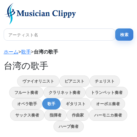
ホーム
>
歌手
>
台湾の歌手
台湾の歌手
ヴァイオリニスト
ピアニスト
チェリスト
フルート奏者
クラリネット奏者
トランペット奏者
オペラ歌手
歌手
ギタリスト
オーボエ奏者
サックス奏者
指揮者
作曲家
ハーモニカ奏者
ハープ奏者