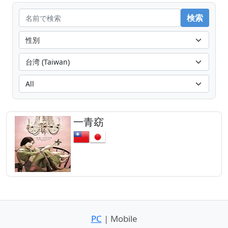
一青窈
PC
| Mobile