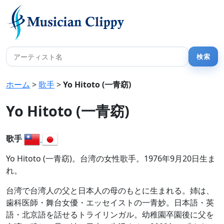
ホーム
>
歌手
>
Yo Hitoto (一青窈)
Yo Hitoto (一青窈)
歌手
Yo Hitoto (一青窈)。台湾の女性歌手。1976年9月20日生ま
れ。
台湾で台湾人の父と日本人の母のもとに生まれる。姉は、
歯科医師・舞台女優・エッセイストの一青妙。日本語・英
語・北京語を話せるトライリンガル。幼稚園卒園後に父を