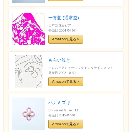
一青想 (通常盤)
日本コロムビア
発売日
2004-04-07
Amazonで見る >
もらい泣き
コロムビアミュージックエンタテインメント
発売日
2002-10-30
Amazonで見る >
ハナミズキ
Universal Music LLC
発売日
2015-07-01
Amazonで見る >