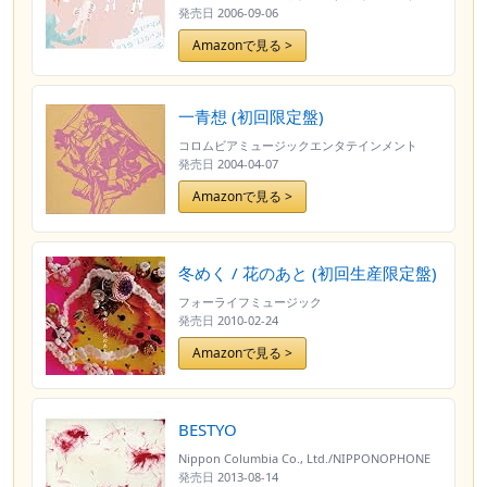
発売日
2006-09-06
Amazonで見る >
一青想 (初回限定盤)
コロムビアミュージックエンタテインメント
発売日
2004-04-07
Amazonで見る >
冬めく / 花のあと (初回生産限定盤)
フォーライフミュージック
発売日
2010-02-24
Amazonで見る >
BESTYO
Nippon Columbia Co., Ltd./NIPPONOPHONE
発売日
2013-08-14