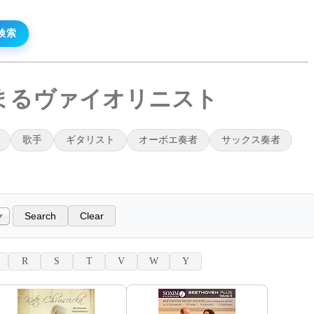
始まるヴァイオリニスト
歌手
ギタリスト
オーボエ奏者
サックス奏者
R
S
T
V
W
Y