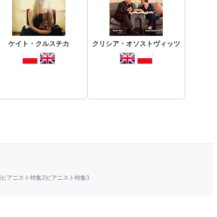
ケイト・クルスチカ
クリシア・オソストヴィッツ
|
|
ピアニスト特集2
ピアニスト特集3