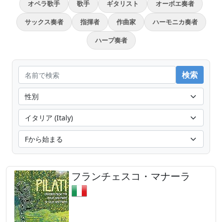
オペラ歌手
歌手
ギタリスト
オーボエ奏者
サックス奏者
指揮者
作曲家
ハーモニカ奏者
ハープ奏者
フランチェスコ・マナーラ