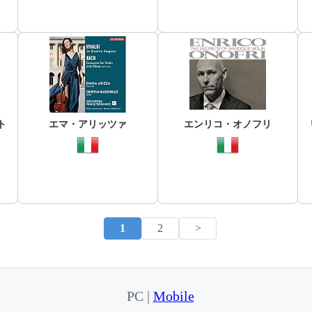
ト
エマ・アリッツァ
エンリコ・オノフリ
1
2
>
PC |
Mobile