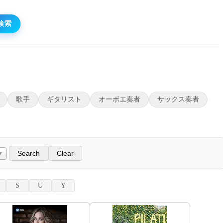
歌手
ギタリスト
オーボエ奏者
サックス奏者
S
U
Y