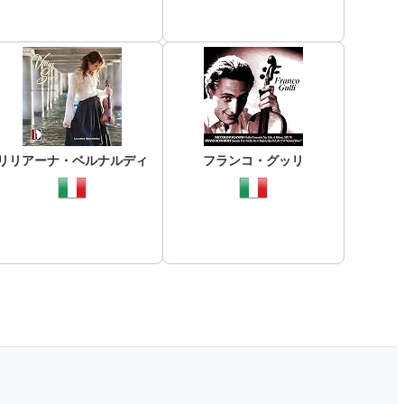
リリアーナ・ベルナルディ
フランコ・グッリ