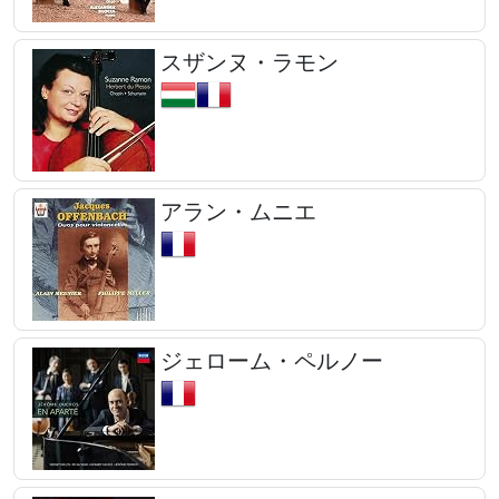
スザンヌ・ラモン
アラン・ムニエ
ジェローム・ペルノー