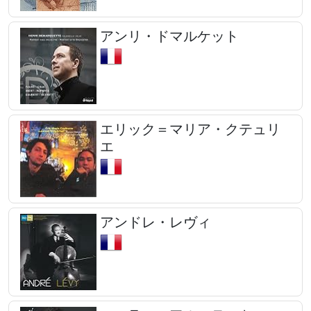
アンリ・ドマルケット
エリック＝マリア・クテュリ
エ
アンドレ・レヴィ