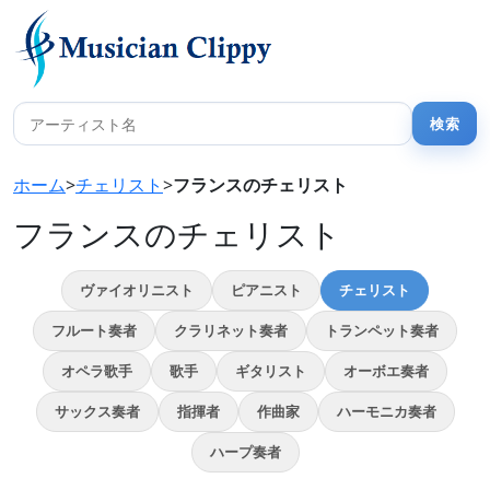
ホーム
>
チェリスト
>
フランスのチェリスト
フランスのチェリスト
ヴァイオリニスト
ピアニスト
チェリスト
フルート奏者
クラリネット奏者
トランペット奏者
オペラ歌手
歌手
ギタリスト
オーボエ奏者
サックス奏者
指揮者
作曲家
ハーモニカ奏者
ハープ奏者