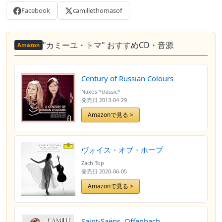
Facebook
camillethomasof
"カミーユ・トマ" おすすめCD・音源
Amazon
Century of Russian Colours
Naxos *classic*
発売日
2013-04-29
Amazonで見る >
ヴォイス・オブ・ホープ
Zach Top
発売日
2020-06-05
Amazonで見る >
Saint-Saëns, Offenbach