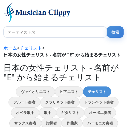
ホーム
>
チェリスト
>
日本の女性チェリスト - 名前が "E" から始まるチェリスト
日本の女性チェリスト - 名前が
"E" から始まるチェリスト
ヴァイオリニスト
ピアニスト
チェリスト
フルート奏者
クラリネット奏者
トランペット奏者
オペラ歌手
歌手
ギタリスト
オーボエ奏者
サックス奏者
指揮者
作曲家
ハーモニカ奏者