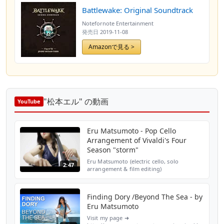
Battlewake: Original Soundtrack
Notefornote Entertainment
発売日
2019-11-08
Amazonで見る >
"松本エル" の動画
YouTube
Eru Matsumoto - Pop Cello
Arrangement of Vivaldi's Four
Season "storm"
Eru Matsumoto (electric cello, solo
2:47
arrangement & film editing)
http://www.erumatsumoto.com Nick
Stubblefield (Produced Backing Tracks)
http://nickstubblefield.com/ Weixiong
Finding Dory /Beyond The Sea - by
Wan...
Eru Matsumoto
Visit my page ➜