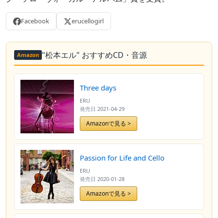
Facebook
erucellogirl
"松本エル" おすすめCD・音源
Amazon
Three days
ERU
発売日
2021-04-29
Amazonで見る >
Passion for Life and Cello
ERU
発売日
2020-01-28
Amazonで見る >