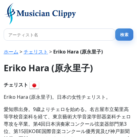
ホーム
>
チェリスト
>
Eriko Hara (原永里子)
Eriko Hara (原永里子)
チェリスト
Eriko Hara (原永里子)。日本の女性チェリスト。
愛知県出身。9歳よりチェロを始める。名古屋市立菊里高
等学校音楽科を経て、東京藝術大学音楽学部器楽科チェロ
専攻を卒業。第4回日本演奏家コンクール弦楽器部門第3
位、第15回KOBE国際音楽コンクール優秀賞及び神戸新聞