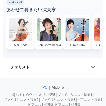
DISCOVER
あわせて聴きたい演奏家
Mari Endo
Nobuko Yamazaki
Fumie Kato
Yuria M
チェリスト
PC
| Mobile
X
|
おすすめヴァイオリン楽譜
|
ヴァイオリニスト特集1
|
ヴァイオリニスト特集2
|
ヴァイオリニスト特集3
|
ピアニスト特集1
|
ピアニスト特集2
|
ピアニスト特集3