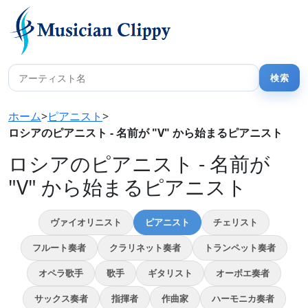
ホーム
>
ピアニスト
>
ロシアのピアニスト - 名前が "V" から始まるピアニスト
ロシアのピアニスト - 名前が
"V" から始まるピアニスト
ヴァイオリニスト
ピアニスト
チェリスト
フルート奏者
クラリネット奏者
トランペット奏者
オペラ歌手
歌手
ギタリスト
オーボエ奏者
サックス奏者
指揮者
作曲家
ハーモニカ奏者