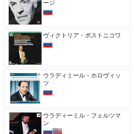
ージ
ヴィクトリア・ポストニコワ
ウラディミール・ホロヴィッ
ツ
ウラディーミル・フェルツマ
ン