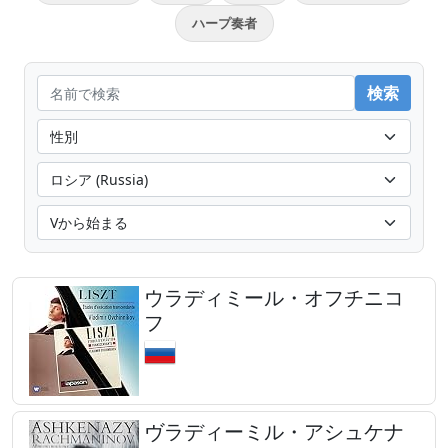
ハープ奏者
ウラディミール・オフチニコ
フ
ヴラディーミル・アシュケナ