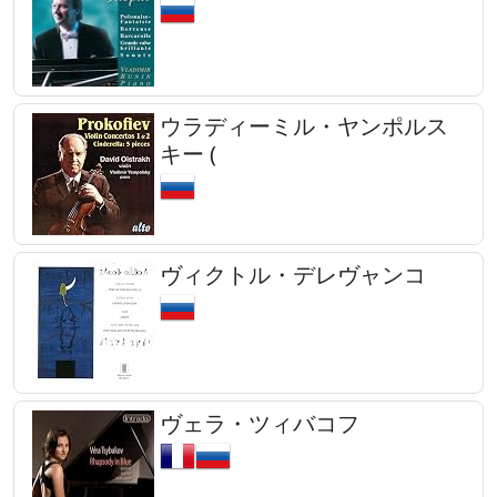
ウラディーミル・ヤンポルス
キー (
ヴィクトル・デレヴャンコ
ヴェラ・ツィバコフ