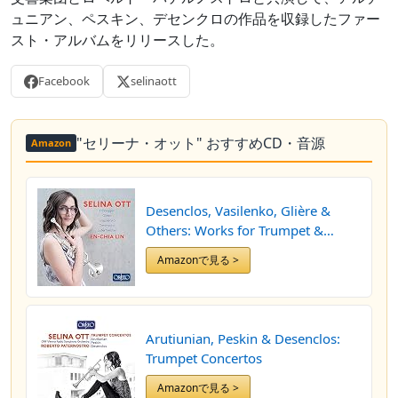
ュニアン、ペスキン、デセンクロの作品を収録したファー
スト・アルバムをリリースした。
Facebook
selinaott
"セリーナ・オット" おすすめCD・音源
Amazon
Desenclos, Vasilenko, Glière &
Others: Works for Trumpet &
Piano
Amazonで見る >
Arutiunian, Peskin & Desenclos:
Trumpet Concertos
Amazonで見る >