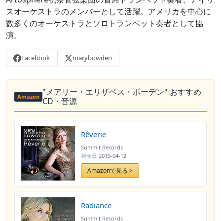
スオーケストラのメンバーとして活躍。アメリカを中心に
数多くのオーケストラとソロトランペット奏者として協
演。
Facebook
marybowden
"メアリー・エリザベス・ボーデン" おすすめ
Amazon
CD・音源
Rêverie
Summit Records
発売日
2019-04-12
Amazonで見る >
Radiance
Summit Records