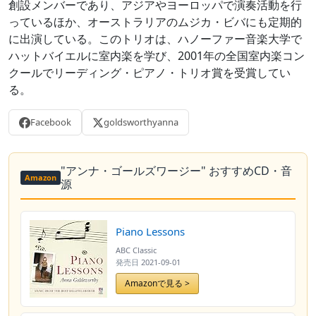
創設メンバーであり、アジアやヨーロッパで演奏活動を行
っているほか、オーストラリアのムジカ・ビバにも定期的
に出演している。このトリオは、ハノーファー音楽大学で
ハットバイエルに室内楽を学び、2001年の全国室内楽コン
クールでリーディング・ピアノ・トリオ賞を受賞してい
る。
Facebook
goldsworthyanna
"アンナ・ゴールズワージー" おすすめCD・音
Amazon
源
Piano Lessons
ABC Classic
発売日
2021-09-01
Amazonで見る >