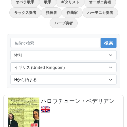
オペラ歌手
歌手
ギタリスト
オーボエ奏者
サックス奏者
指揮者
作曲家
ハーモニカ奏者
ハープ奏者
ハロウチューン・ベデリアン