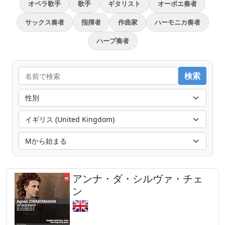
オペラ歌手
歌手
ギタリスト
オーボエ奏者
サックス奏者
指揮者
作曲家
ハーモニカ奏者
ハープ奏者
アンナ・ダ・シルヴァ・チェ
ン