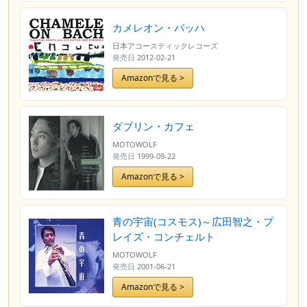
カメレオン・バッハ
日本アコースティックレコーズ
発売日
2012-02-21
Amazonで見る >
ダブリン・カフェ
MOTOWOLF
発売日
1999-09-22
Amazonで見る >
青の宇宙(コスモス)～広田智之・プ
レイズ・コンチェルト
MOTOWOLF
発売日
2001-06-21
Amazonで見る >