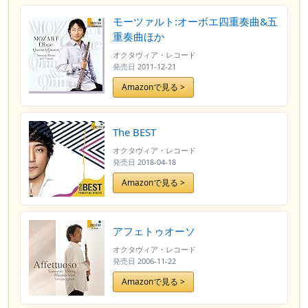
モーツァルト:オーボエ四重奏曲&五
重奏曲ほか
オクタヴィア・レコード
発売日
2011-12-21
Amazonで見る >
The BEST
オクタヴィア・レコード
発売日
2018-04-18
Amazonで見る >
アフェトゥオーソ
オクタヴィア・レコード
発売日
2006-11-22
Amazonで見る >