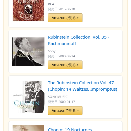
RCA
発売日
2015-08-28
Amazonで見る >
Rubinstein Collection, Vol. 35 -
Rachmaninoff
Sony
発売日
2000-08-24
Amazonで見る >
The Rubinstein Collection Vol. 47
(Chopin: 14 Waltzes, Impromptus)
SONY MUSIC
発売日
2000-01-17
Amazonで見る >
Chopin: 19 Nocturnes