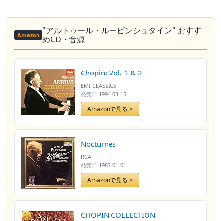
"アルトゥール・ルービンシュタイン" おすす
Amazon
めCD・音源
Chopin: Vol. 1 & 2
EMI CLASSICS
発売日
1994-03-15
Amazonで見る >
Nocturnes
RCA
発売日
1987-01-01
Amazonで見る >
CHOPIN COLLECTION