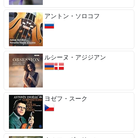
アントン・ソロコフ
ルシーヌ・アジジアン
ヨゼフ・スーク