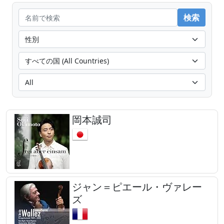
岡本誠司
ジャン＝ピエール・ヴァレー
ズ