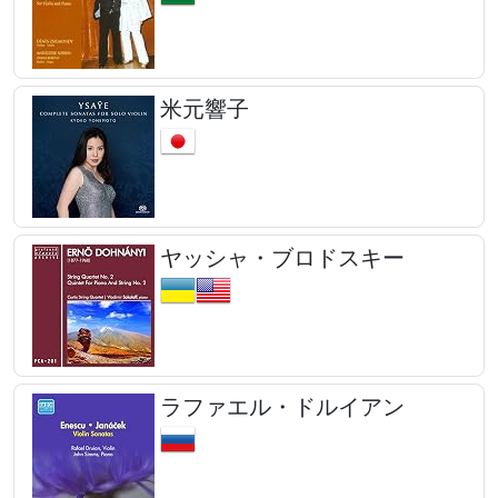
米元響子
ヤッシャ・ブロドスキー
ラファエル・ドルイアン