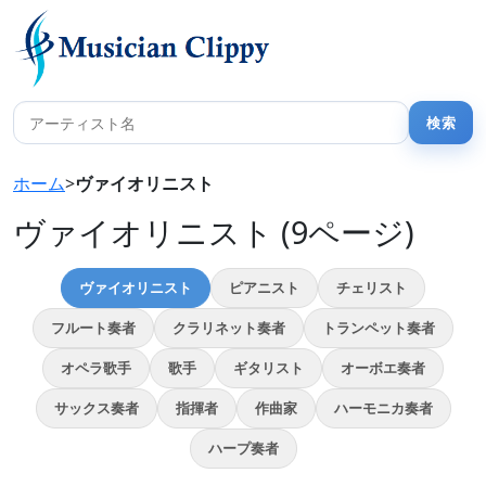
ホーム
>
ヴァイオリニスト
ヴァイオリニスト (9ページ)
ヴァイオリニスト
ピアニスト
チェリスト
フルート奏者
クラリネット奏者
トランペット奏者
オペラ歌手
歌手
ギタリスト
オーボエ奏者
サックス奏者
指揮者
作曲家
ハーモニカ奏者
ハープ奏者