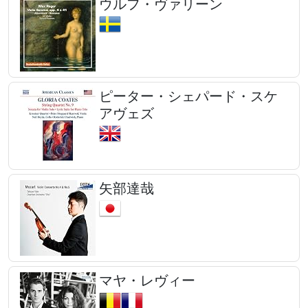
ウルフ・ヴァリーン
ピーター・シェパード・スケ
アヴェズ
矢部達哉
マヤ・レヴィー