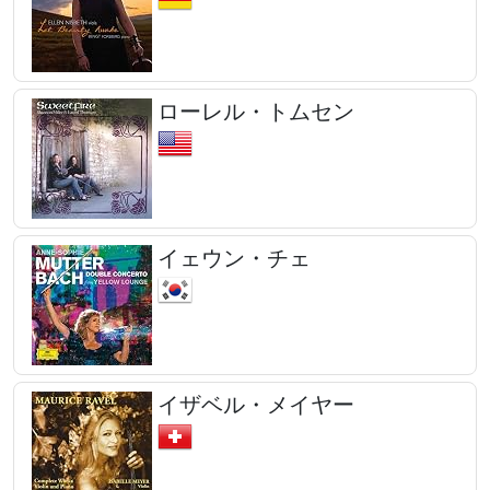
ローレル・トムセン
イェウン・チェ
イザベル・メイヤー