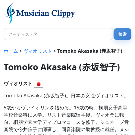
ホーム
>
ヴィオリスト
>
Tomoko Akasaka (赤坂智子)
Tomoko Akasaka (赤坂智子)
ヴィオリスト
Tomoko Akasaka (赤坂智子)。日本の女性ヴィオリスト。
5歳からヴァイオリンを始める。15歳の時、桐朋女子高等
学校音楽科に入学。リスト音楽院留学後、ヴィオラに転
向。桐朋学園大学ディプロマコースを修了。ジュネーブ音
楽院で今井信子に師事し、同音楽院の助教授に就任。ヌシ