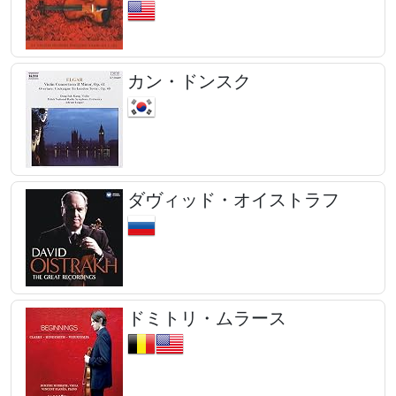
カン・ドンスク
ダヴィッド・オイストラフ
ドミトリ・ムラース