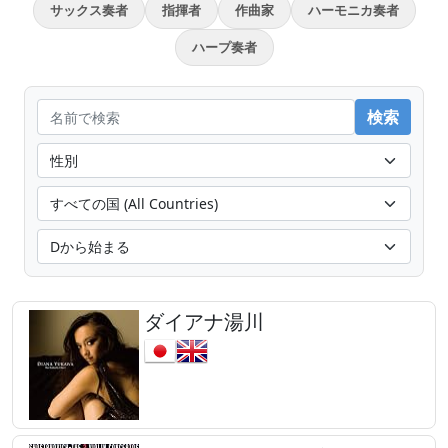
サックス奏者
指揮者
作曲家
ハーモニカ奏者
ハープ奏者
ダイアナ湯川