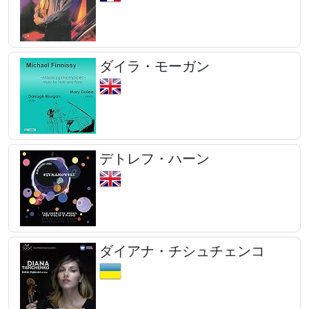
ダイラ・モーガン
デトレフ・ハーン
ダイアナ・チシュチェンコ