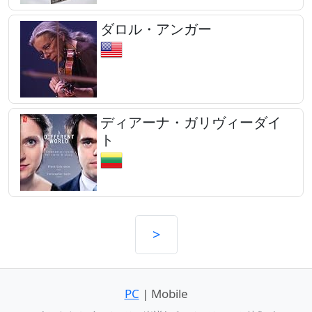
ダロル・アンガー
ディアーナ・ガリヴィーダイ
ト
>
PC
| Mobile