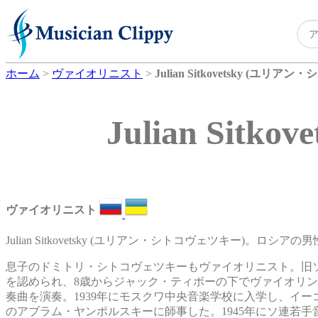
ホーム
>
ヴァイオリニスト
>
Julian Sitkovetsky (ユリ
Julian Si
ヴァイオリニスト
Julian Sitkovetsky (ユリアン・シトコヴェツキー)。ロシ
息子のドミトリ・シトコヴェツキーもヴァイオリニスト。旧
を認められ、8歳からジャック・ティボーの下でヴァイオリ
奏曲を演奏。1939年にモスクワ中央音楽学校に入学し、イ
のアブラム・ヤンポルスキーに師事した。1945年にソ連若