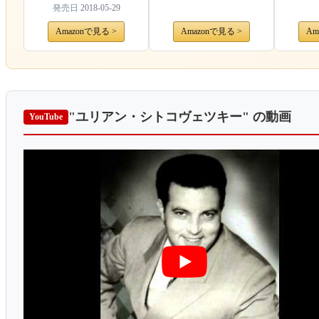
発売日
2018-05-29
Amazonで見る >
Amazonで見る >
Am
"ユリアン・シトコヴェツキー"
の動画
YouTube