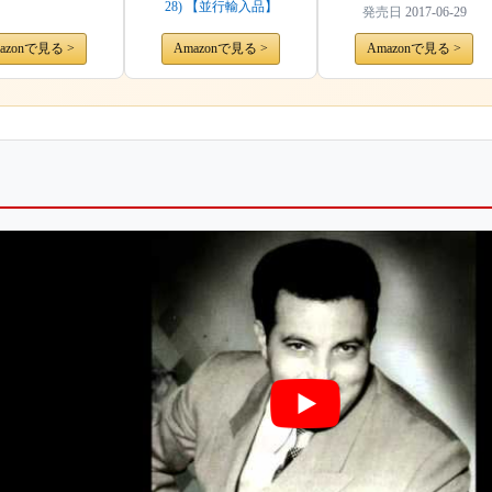
Op. 46
28) 【並行輸入品】
発売日
2017-06-29
azonで見る >
Amazonで見る >
Amazonで見る >