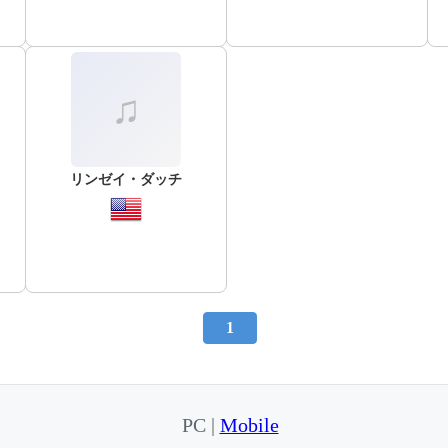
リンゼイ・ダッチ
1
PC |
Mobile