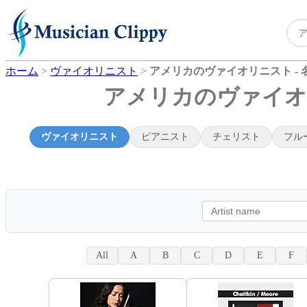
ホーム
>
ヴァイオリニスト
>
アメリカのヴァイオリニスト - 
アメリカのヴァイオリ
ヴァイオリニスト
ピアニスト
チェリスト
フル
All
A
B
C
D
E
F