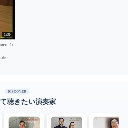
1:30
ement 1:
Trio
DISCOVER
て聴きたい演奏家