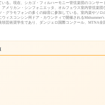
ている。現在、シカゴ・フィルハーモニー管弦楽団のコンサー
、アメリカン・シンフォニエッタ、オルフェウス室内管弦楽団
イツ・グラモフォンの多くの録音に参加している。室内楽やソロ
シン州ドア・カウンティで開催されるMidsummer's Music 
大統領芸術奨学生であり、ダンジェロ国際コンクール、MTNA全
源