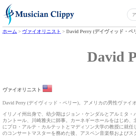
ホーム
>
ヴァイオリニスト
>
David Perry (デイヴィッド・ペ
Davi
ヴァイオリニスト
David Perry (デイヴィッド・ペリー)。アメリカの男性ヴァ
イリノイ州出身で、幼少期はジョン・ケンダルとアルミタ・
カントール、川崎雅夫に師事。カーネギーホールをはじめ、北
にプロ・アルテ・カルテットとマディソン大学の教授に就任し
のコンサートマスターを務めた後、アスペン音楽祭およびス